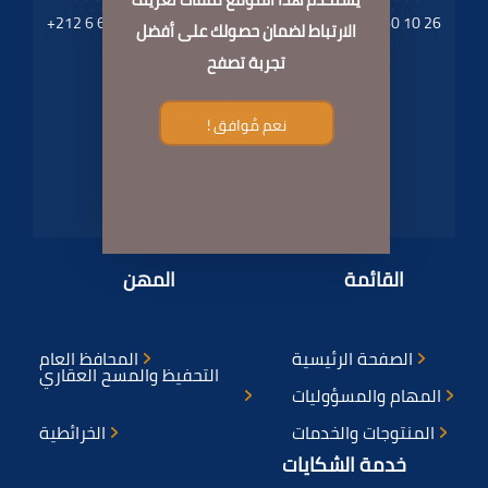
+212 6 60 10 26 83 / +212 6 60 10 26 84 / +212 6 60 10 26
الارتباط لضمان حصولك على أفضل
85
تجربة تصفح
الفاكس:
+212 5 37 70 58 85
نعم مُوافق !
الرقم الأخضر:
+212 8 00 00 29 29
القائمة
المهن
الصفحة الرئيسية
المحافظ العام
التحفيظ والمسح العقاري
المهام والمسؤوليات
المنتوجات والخدمات
الخرائطية
خدمة الشكايات