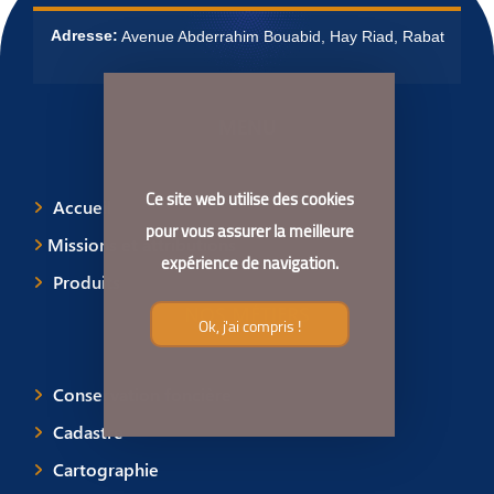
Adresse:
Avenue Abderrahim Bouabid, Hay Riad, Rabat
MENU
Ce site web utilise des cookies
Accueil
pour vous assurer la meilleure
Missions et attributions
expérience de navigation.
Produits
NOS MÉTIERS
Ok, j'ai compris !
Conservation foncière
Cadastre
Cartographie