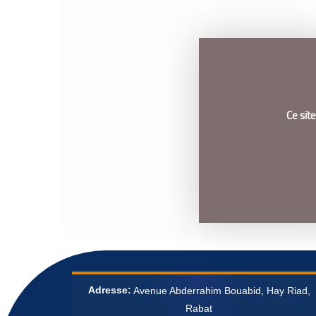
Ce sit
Adresse:
Avenue Abderrahim Bouabid, Hay Riad,
Rabat