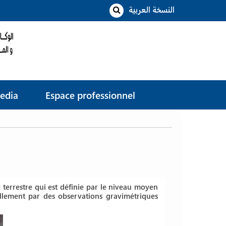
النسخة العربية
edia
Espace professionnel
 terrestre qui est définie par le niveau moyen
iellement par des observations gravimétriques