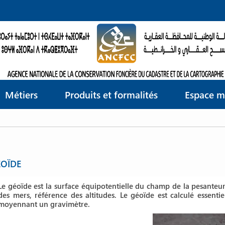
Métiers
Produits et formalités
Espace m
OÏDE
Le géoïde est la surface équipotentielle du champ de la pesanteur
des mers, référence des altitudes. Le géoïde est calculé essent
moyennant un gravimètre.