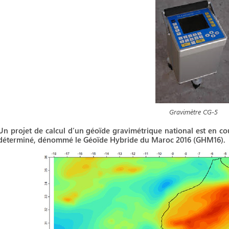
Gravimètre CG-5
Un projet de calcul d’un géoïde gravimétrique national est en cou
déterminé, dénommé le Géoïde Hybride du Maroc 2016 (GHM16).