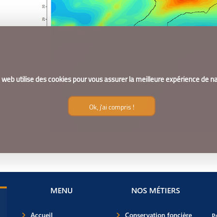
e web utilise des cookies pour vous assurer la meilleure expérience de na
Ok, j'ai compris !
Géoïde Hybride du Maroc 2016
MENU
NOS MÉTIERS
Accueil
Conservation foncière
P